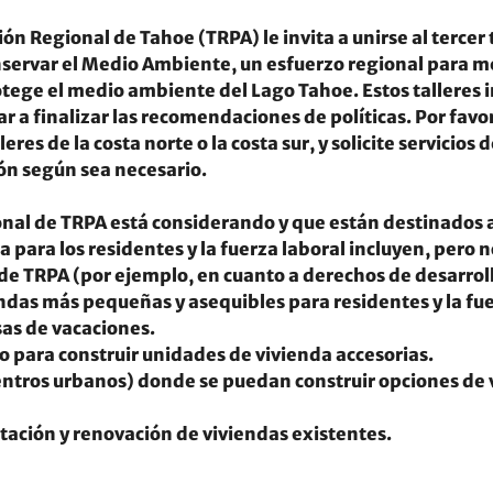
ón Regional de Tahoe (TRPA) le invita a unirse al tercer t
servar el Medio Ambiente, un esfuerzo regional para me
tege el medio ambiente del Lago Tahoe. Estos talleres i
r a finalizar las recomendaciones de políticas. Por favor
eres de la costa norte o la costa sur, y solicite servicios d
ón según sea necesario.
onal de TRPA está considerando y que están destinados a
para los residentes y la fuerza laboral incluyen, pero no
e TRPA (por ejemplo, en cuanto a derechos de desarrollo
das más pequeñas y asequibles para residentes y la fuer
as de vacaciones.
so para construir unidades de vivienda accesorias.
entros urbanos) donde se puedan construir opciones de 
tación y renovación de viviendas existentes.