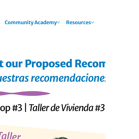
Community Academy
Resources