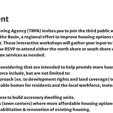
ent
ing Agency (TRPA) invites you to join the third public w
e Basin, a regional effort to improve housing options 
These interactive workshops will gather your input to h
 RSVP to attend either the 
north shore
 or
 south shore 
on services as needed. 
onsidering that are intended to help provide more hous
rce include, but are not limited to:
roach (ex. to development rights and land coverage) t
able homes for residents and the local workforce, instea
ess to build accessory dwelling units.
 (town centers) where more affordable housing options 
bilitation & renovation of existing housing.